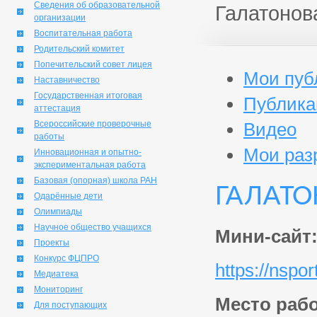
Сведения об образовательной
Галатонов
организации
Воспитательная работа
Родительский комитет
Попечительский совет лицея
Мои пуб
Наставничество
Государственная итоговая
Публика
аттестация
Всероссийские проверочные
Видео
работы
Мои раз
Инновационная и опытно-
экспериментальная работа
Базовая (опорная) школа РАН
Галато
Одарённые дети
Олимпиады
Научное общество учащихся
Мини-сайт
Проекты
Конкурс ФЦПРО
https://nspo
Медиатека
Мониторинг
Место раб
Для поступающих