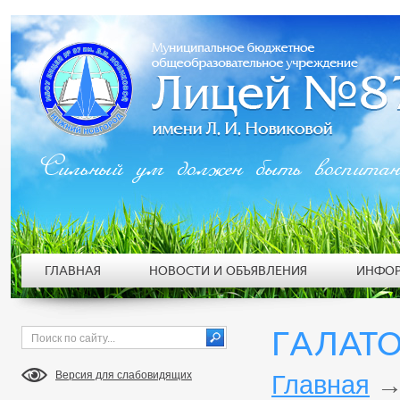
Сильный ум должен быть воспита
ГЛАВНАЯ
НОВОСТИ И ОБЪЯВЛЕНИЯ
ИНФОР
ГАЛАТО
Версия для слабовидящих
Главная