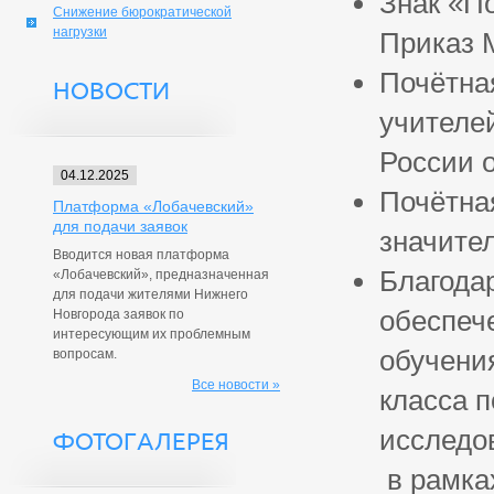
Знак «П
Снижение бюрократической
нагрузки
Приказ 
Почётна
НОВОСТИ
учителе
России 
04.12.2025
Почётна
Платформа «Лобачевский»
для подачи заявок
значител
Вводится новая платформа
Благода
«Лобачевский», предназначенная
для подачи жителями Нижнего
обеспеч
Новгорода заявок по
интересующим их проблемным
обучени
вопросам.
Все новости »
класса 
исследо
ФОТОГАЛЕРЕЯ
в рамка