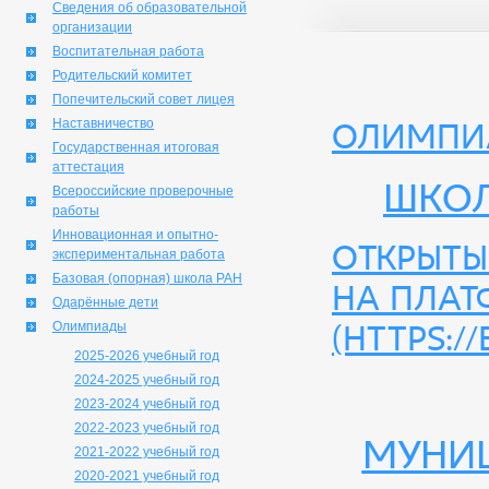
Сведения об образовательной
организации
Воспитательная работа
Родительский комитет
Попечительский совет лицея
Наставничество
Олимпиа
Государственная итоговая
аттестация
Школ
Всероссийские проверочные
работы
Инновационная и опытно-
Открыты
экспериментальная работа
Базовая (опорная) школа РАН
на плат
Одарённые дети
Олимпиады
(https://
2025-2026 учебный год
2024-2025 учебный год
2023-2024 учебный год
2022-2023 учебный год
Муниц
2021-2022 учебный год
2020-2021 учебный год