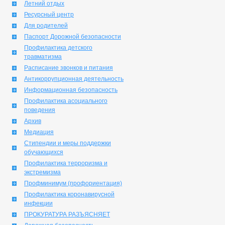
Летний отдых
Ресурсный центр
Для родителей
Паспорт Дорожной безопасности
Профилактика детского
травматизма
Расписание звонков и питания
Антикоррупционная деятельность
Информационная безопасность
Профилактика асоциального
поведения
Архив
Медиация
Стипендии и меры поддержки
обучающихся
Профилактика терроризма и
экстремизма
Профминимум (профориентация)
Профилактика коронавирусной
инфекции
ПРОКУРАТУРА РАЗЪЯСНЯЕТ