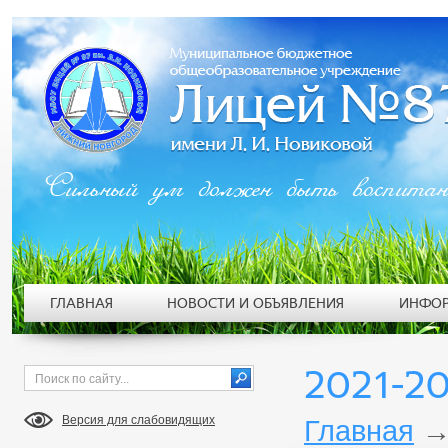
Сильный ум должен быть воспита
ГЛАВНАЯ
НОВОСТИ И ОБЪЯВЛЕНИЯ
ИНФОР
2021-2
Версия для слабовидящих
Главная