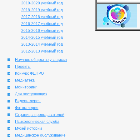
2019-2020 учебный год
2018-2019 учебный год
2017-2018 учебный год
2016-2017 учебный год
2015-2016 учебный год
2014-2015 учебный год
2013-2014 учебный год
2012-2013 учебный год
Научное общество учащихся
Проекты
Конкурс ФЦПРО
Медиатека
Мониторинг
Для поступающих
Видеогалерея
Фотогалерея
Страницы преподавателей
Психологическая служба
Музей истории
Медицинское обслуживание