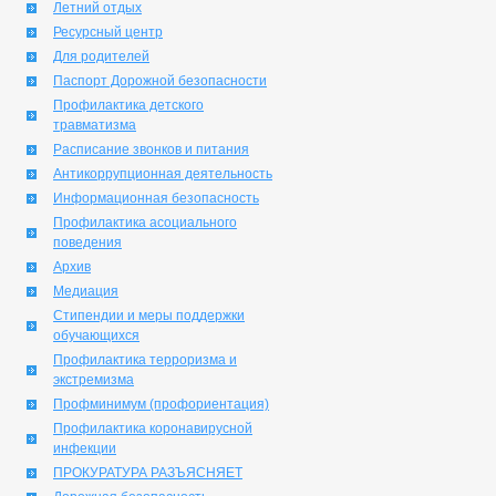
Летний отдых
Ресурсный центр
Для родителей
Паспорт Дорожной безопасности
Профилактика детского
травматизма
Расписание звонков и питания
Антикоррупционная деятельность
Информационная безопасность
Профилактика асоциального
поведения
Архив
Медиация
Стипендии и меры поддержки
обучающихся
Профилактика терроризма и
экстремизма
Профминимум (профориентация)
Профилактика коронавирусной
инфекции
ПРОКУРАТУРА РАЗЪЯСНЯЕТ