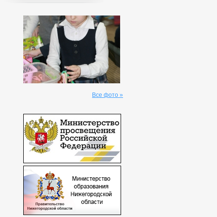
Все фото »