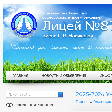
Сильный ум должен быть воспита
ГЛАВНАЯ
НОВОСТИ И ОБЪЯВЛЕНИЯ
ИНФОР
2025-2026 У
Главная
→
Олимпиады
Версия для слабовидящих