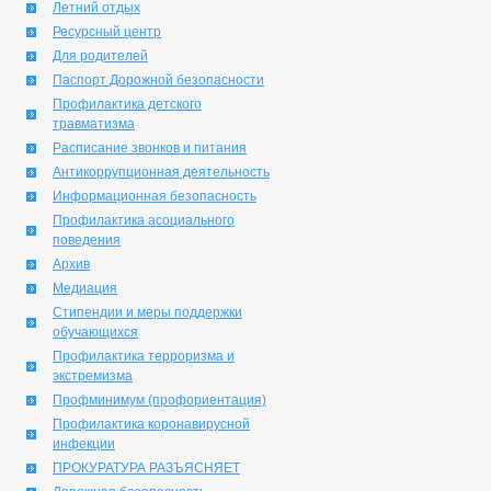
Летний отдых
Ресурсный центр
Для родителей
Паспорт Дорожной безопасности
Профилактика детского
травматизма
Расписание звонков и питания
Антикоррупционная деятельность
Информационная безопасность
Профилактика асоциального
поведения
Архив
Медиация
Стипендии и меры поддержки
обучающихся
Профилактика терроризма и
экстремизма
Профминимум (профориентация)
Профилактика коронавирусной
инфекции
ПРОКУРАТУРА РАЗЪЯСНЯЕТ