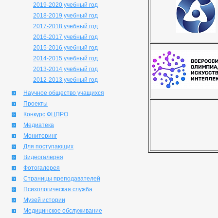
2019-2020 учебный год
2018-2019 учебный год
2017-2018 учебный год
2016-2017 учебный год
2015-2016 учебный год
2014-2015 учебный год
2013-2014 учебный год
2012-2013 учебный год
Научное общество учащихся
Проекты
Конкурс ФЦПРО
Медиатека
Мониторинг
Для поступающих
Видеогалерея
Фотогалерея
Страницы преподавателей
Психологическая служба
Музей истории
Медицинское обслуживание