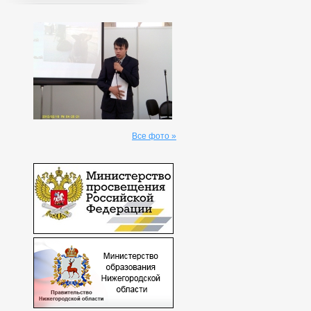
Все фото »