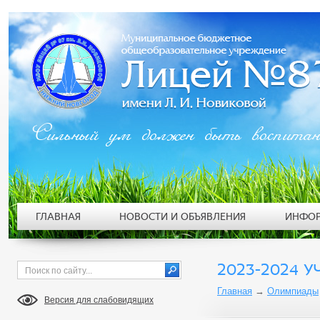
Сильный ум должен быть воспита
ГЛАВНАЯ
НОВОСТИ И ОБЪЯВЛЕНИЯ
ИНФОР
2023-2024 У
Главная
→
Олимпиады
Версия для слабовидящих