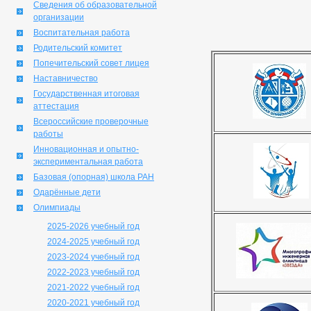
Сведения об образовательной
организации
Воспитательная работа
Родительский комитет
Попечительский совет лицея
Наставничество
Государственная итоговая
аттестация
Всероссийские проверочные
работы
Инновационная и опытно-
экспериментальная работа
Базовая (опорная) школа РАН
Одарённые дети
Олимпиады
2025-2026 учебный год
2024-2025 учебный год
2023-2024 учебный год
2022-2023 учебный год
2021-2022 учебный год
2020-2021 учебный год