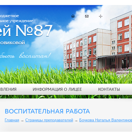
быть воспитан!
ЯВЛЕНИЯ
ИНФОРМАЦИЯ О ЛИЦЕЕ
КОНТАКТЫ
ВОСПИТАТЕЛЬНАЯ РАБОТА
Главная
→
Страницы преподавателей
→
Бочкова Наталья Валентино