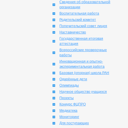
Сведения об образовательной
организации
Воспитательная работа
Родительский комитет
Попечительский совет лицея
Наставничество
Государственная итоговая
аттестация
Всероссийские проверочные
работы
Инновационная и опытно-
экспериментальная работа
Базовая (опорная) школа РАН
Одарённые дети
Олимпиады
Научное общество учащихся
Проекты
Конкурс ФЦПРО
Медиатека
Мониторинг
Для поступающих