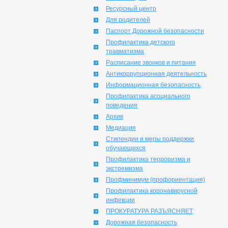
Ресурсный центр
Для родителей
Паспорт Дорожной безопасности
Профилактика детского
травматизма
Расписание звонков и питания
Антикоррупционная деятельность
Информационная безопасность
Профилактика асоциального
поведения
Архив
Медиация
Стипендии и меры поддержки
обучающихся
Профилактика терроризма и
экстремизма
Профминимум (профориентация)
Профилактика коронавирусной
инфекции
ПРОКУРАТУРА РАЗЪЯСНЯЕТ
Дорожная безопасность