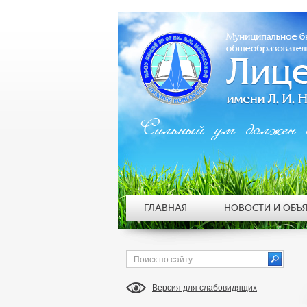
Сильный ум должен 
ГЛАВНАЯ
НОВОСТИ И ОБЪ
Версия для слабовидящих