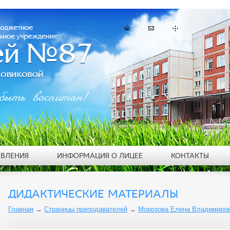
быть воспитан!
ЯВЛЕНИЯ
ИНФОРМАЦИЯ О ЛИЦЕЕ
КОНТАКТЫ
ДИДАКТИЧЕСКИЕ МАТЕРИАЛЫ
Главная
→
Страницы преподавателей
→
Морозова Елена Владимиро