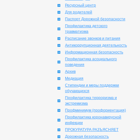
Ресурсный центр
Для родителей
Паспорт Дорожной безопасности
Профилактика детского
травматизма
Расписание звонков и питания
Антикоррупционная деятельность
Информационная безопасность
Профилактика асоциального
поведения
Архив
Медиация
Стипендии и меры поддержки
обучающихся
Профилактика терроризма и
экстремизма
Профминимум (профориентация)
Профилактика коронавирусной
инфекции
ПРОКУРАТУРА РАЗЪЯСНЯЕТ
Дорожная безопасность