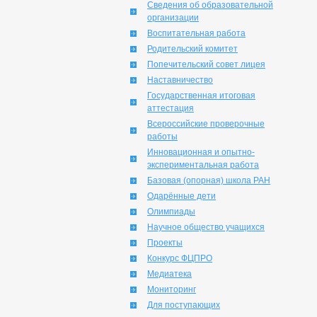
Сведения об образовательной
организации
Воспитательная работа
Родительский комитет
Попечительский совет лицея
Наставничество
Государственная итоговая
аттестация
Всероссийские проверочные
работы
Инновационная и опытно-
экспериментальная работа
Базовая (опорная) школа РАН
Одарённые дети
Олимпиады
Научное общество учащихся
Проекты
Конкурс ФЦПРО
Медиатека
Мониторинг
Для поступающих