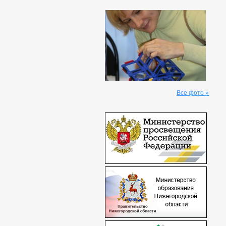
Все фото »