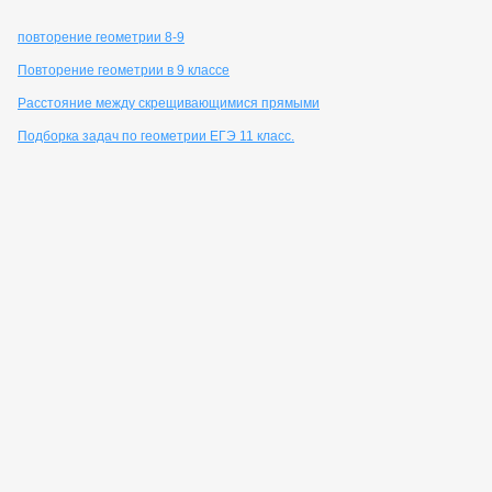
повторение геометрии 8-9
Повторение геометрии в 9 классе
Расстояние между скрещивающимися прямыми
Подборка задач по геометрии ЕГЭ 11 класс.