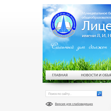
Сильный ум должен 
ГЛАВНАЯ
НОВОСТИ И ОБЪ
Версия для слабовидящих