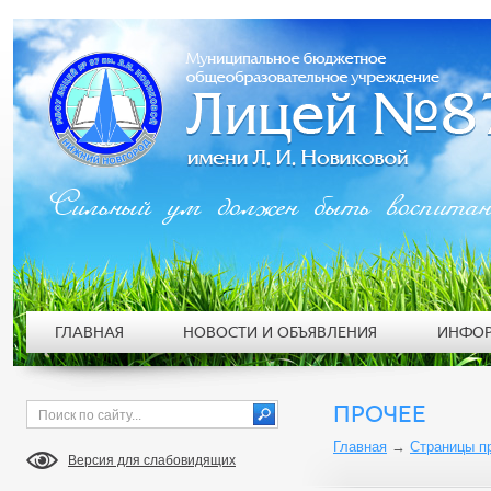
Сильный ум должен быть воспита
ГЛАВНАЯ
НОВОСТИ И ОБЪЯВЛЕНИЯ
ИНФОР
ПРОЧЕЕ
Главная
→
Страницы п
Версия для слабовидящих