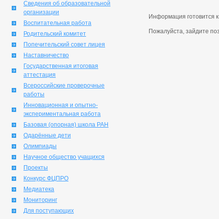
Сведения об образовательной
организации
Информация готовится к
Воспитательная работа
Пожалуйста, зайдите по
Родительский комитет
Попечительский совет лицея
Наставничество
Государственная итоговая
аттестация
Всероссийские проверочные
работы
Инновационная и опытно-
экспериментальная работа
Базовая (опорная) школа РАН
Одарённые дети
Олимпиады
Научное общество учащихся
Проекты
Конкурс ФЦПРО
Медиатека
Мониторинг
Для поступающих