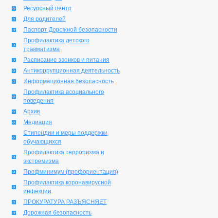
Ресурсный центр
Для родителей
Паспорт Дорожной безопасности
Профилактика детского
травматизма
Расписание звонков и питания
Антикоррупционная деятельность
Информационная безопасность
Профилактика асоциального
поведения
Архив
Медиация
Стипендии и меры поддержки
обучающихся
Профилактика терроризма и
экстремизма
Профминимум (профориентация)
Профилактика коронавирусной
инфекции
ПРОКУРАТУРА РАЗЪЯСНЯЕТ
Дорожная безопасность