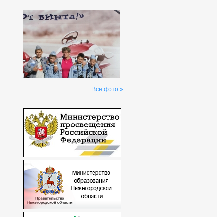
Все фото »