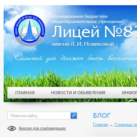
Сильный ум должен быть воспита
ГЛАВНАЯ
НОВОСТИ И ОБЪЯВЛЕНИЯ
ИНФОР
БЛОГ
Главная
→
Страницы п
Версия для слабовидящих