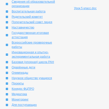
Сведения об образовательной
организации
Урок 5 класс.doc
Воспитательная работа
Родительский комитет
Попечительский совет лицея
Наставничество
Государственная итоговая
аттестация
Всероссийские проверочные
работы
Инновационная и опытно-
экспериментальная работа
Базовая (опорная) школа РАН
Одарённые дети
Олимпиады
Научное общество учащихся
Проекты
Конкурс ФЦПРО
Медиатека
Мониторинг
Для поступающих