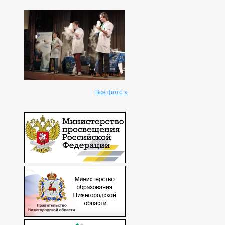
Все фото »