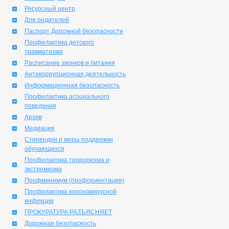
Ресурсный центр
Для родителей
Паспорт Дорожной безопасности
Профилактика детского
травматизма
Расписание звонков и питания
Антикоррупционная деятельность
Информационная безопасность
Профилактика асоциального
поведения
Архив
Медиация
Стипендии и меры поддержки
обучающихся
Профилактика терроризма и
экстремизма
Профминимум (профориентация)
Профилактика коронавирусной
инфекции
ПРОКУРАТУРА РАЗЪЯСНЯЕТ
Дорожная безопасность