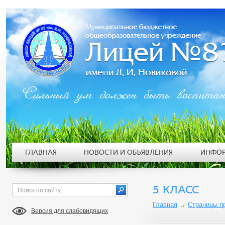
Сильный ум должен быть воспита
ГЛАВНАЯ
НОВОСТИ И ОБЪЯВЛЕНИЯ
ИНФОР
5 КЛАСС
Главная
→
Страницы п
Версия для слабовидящих