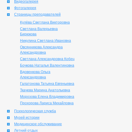
Видеогалерея
Фотогалерея
Страницы преподавателей
Кулёва Светлана Викторовна
Светлана Валерьевна
Бирюкова
Никулина Светлана Ивановна
Овсянникова Александра
Александровна
Светлана Александровна Кобец
Бочкова Наталья Валентиновна
Вдовенкова Ольга
Александровна
Галатонова Татьяна Евгеньевна
Ткачева Марина Анатольевна
Морозова Елена Владимировна
Прохорова Лариса Михайловна
Психологическая служба
Музей истории
Медицинское обслуживание
Летний отдых