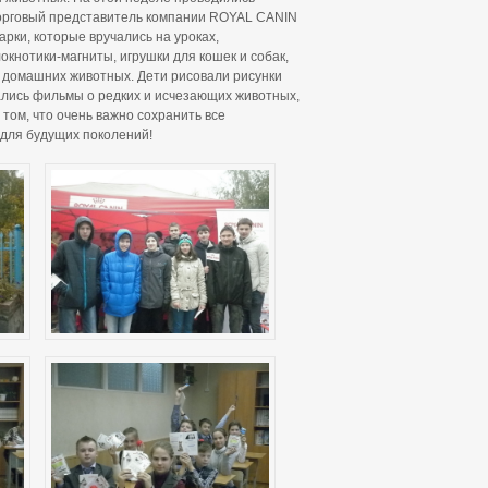
 Торговый представитель компании ROYAL CANIN
рки, которые вручались на уроках,
кнотики-магниты, игрушки для кошек и собак,
ю домашних животных. Дети рисовали рисунки
ались фильмы о редких и исчезающих животных,
 том, что очень важно сохранить все
 для будущих поколений!