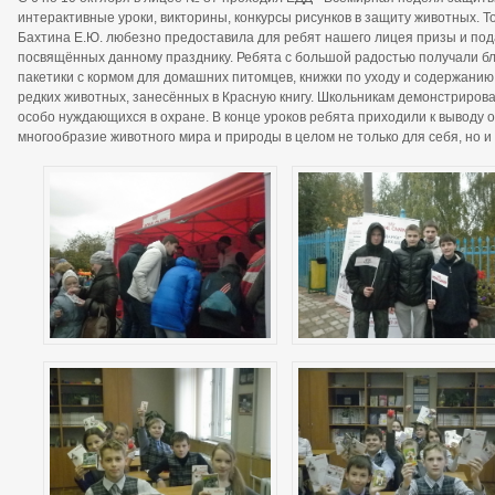
интерактивные уроки, викторины, конкурсы рисунков в защиту животных.
Бахтина Е.Ю. любезно предоставила для ребят нашего лицея призы и пода
посвящённых данному празднику. Ребята с большой радостью получали бло
пакетики с кормом для домашних питомцев, книжки по уходу и содержани
редких животных, занесённых в Красную книгу. Школьникам демонстриров
особо нуждающихся в охране. В конце уроков ребята приходили к выводу о
многообразие животного мира и природы в целом не только для себя, но и