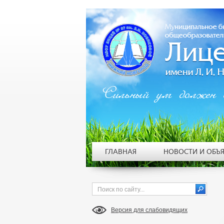
Сильный ум должен 
ГЛАВНАЯ
НОВОСТИ И ОБЪ
Версия для слабовидящих