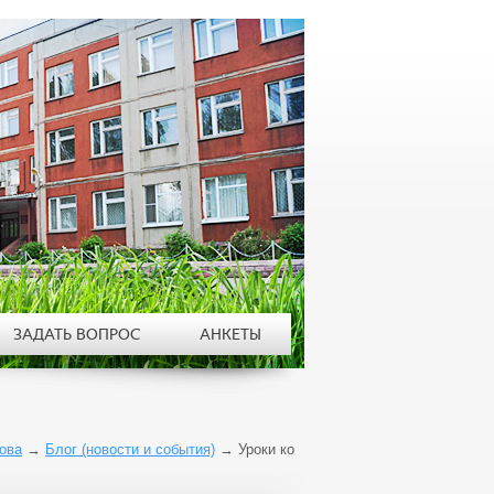
ЗАДАТЬ ВОПРОС
АНКЕТЫ
ова
→
Блог (новости и события)
→
Уроки ко