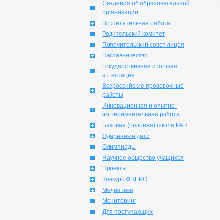
Сведения об образовательной
организации
Воспитательная работа
Родительский комитет
Попечительский совет лицея
Наставничество
Государственная итоговая
аттестация
Всероссийские проверочные
работы
Инновационная и опытно-
экспериментальная работа
Базовая (опорная) школа РАН
Одарённые дети
Олимпиады
Научное общество учащихся
Проекты
Конкурс ФЦПРО
Медиатека
Мониторинг
Для поступающих