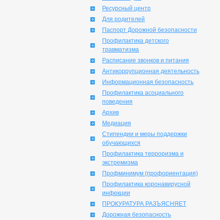
Ресурсный центр
Для родителей
Паспорт Дорожной безопасности
Профилактика детского
травматизма
Расписание звонков и питания
Антикоррупционная деятельность
Информационная безопасность
Профилактика асоциального
поведения
Архив
Медиация
Стипендии и меры поддержки
обучающихся
Профилактика терроризма и
экстремизма
Профминимум (профориентация)
Профилактика коронавирусной
инфекции
ПРОКУРАТУРА РАЗЪЯСНЯЕТ
Дорожная безопасность