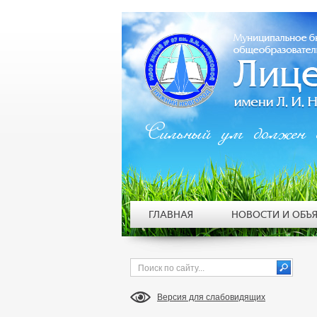
Сильный ум должен 
ГЛАВНАЯ
НОВОСТИ И ОБЪ
Версия для слабовидящих