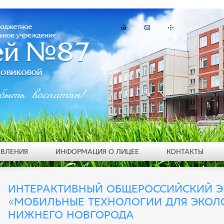
быть воспитан!
ЯВЛЕНИЯ
ИНФОРМАЦИЯ О ЛИЦЕЕ
КОНТАКТЫ
ИНТЕРАКТИВНЫЙ ОБЩЕРОССИЙСКИЙ Э
«МОБИЛЬНЫЕ ТЕХНОЛОГИИ ДЛЯ ЭКОЛОГ
НИЖНЕГО НОВГОРОДА