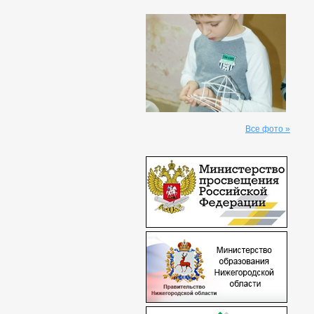
Все фото »