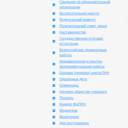
Сведения об образовательной
организации
Воспитательная работа
Родительский комитет
Попечительский совет лицея
Наставничество
Государственная итоговая
аттестация
Всероссийские проверочные
работы
Инновационная и опытно-
экспериментальная работа
Базовая (опорная) школа РАН
Одарённые дети
Олимпиады
Научное общество учащихся
Проекты
Конкурс ФЦПРО
Медиатека
Мониторинг
Для поступающих