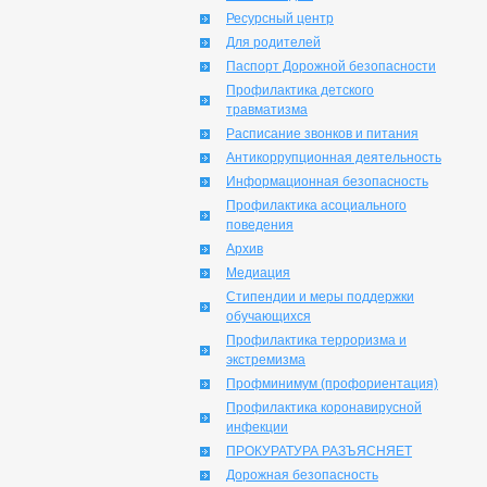
Ресурсный центр
Для родителей
Паспорт Дорожной безопасности
Профилактика детского
травматизма
Расписание звонков и питания
Антикоррупционная деятельность
Информационная безопасность
Профилактика асоциального
поведения
Архив
Медиация
Стипендии и меры поддержки
обучающихся
Профилактика терроризма и
экстремизма
Профминимум (профориентация)
Профилактика коронавирусной
инфекции
ПРОКУРАТУРА РАЗЪЯСНЯЕТ
Дорожная безопасность