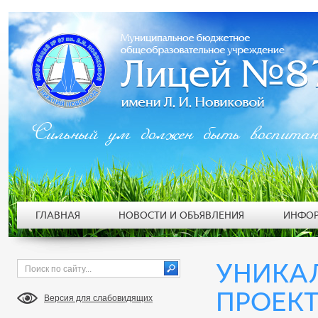
Сильный ум должен быть воспита
ГЛАВНАЯ
НОВОСТИ И ОБЪЯВЛЕНИЯ
ИНФОР
УНИКА
ПРОЕК
Версия для слабовидящих