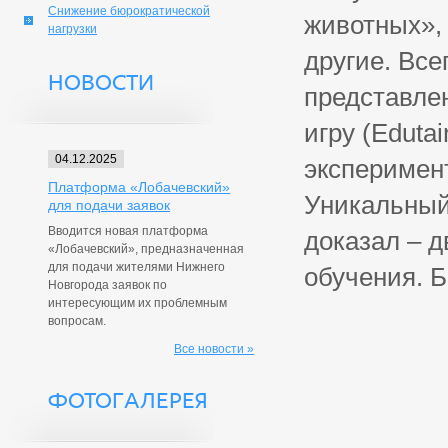
Снижение бюрократической
животных», 
нагрузки
другие. Все
НОВОСТИ
представле
игру (Eduta
04.12.2025
эксперимен
Платформа «Лобачевский»
Уникальный
для подачи заявок
Вводится новая платформа
доказал – 
«Лобачевский», предназначенная
для подачи жителями Нижнего
обучения. Б
Новгорода заявок по
интересующим их проблемным
вопросам.
Все новости »
ФОТОГАЛЕРЕЯ