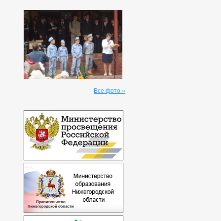
Все фото »