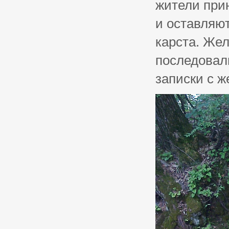
жители при
и оставляют
карста. Жел
последовал
записки с 