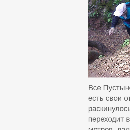
Все Пустынс
есть свои 
раскинулось
переходит в
метров, дал