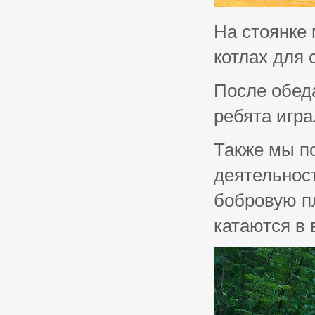
На стоянке 
котлах для с
После обеда
ребята игра
Также мы по
деятельнос
бобровую пл
катаются в 