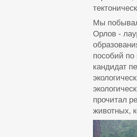
тектоническ
Мы побывал
Орлов - ла
образовани
пособий по
кандидат пе
экологическ
экологическ
прочитал р
животных, к