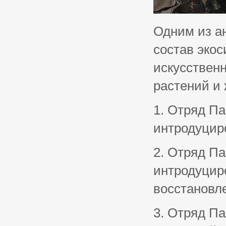
Одним из а
состав экос
искусствен
растений и
1. Отряд Па
интродуцир
2. Отряд Па
интродуцир
восстановл
3. Отряд Па