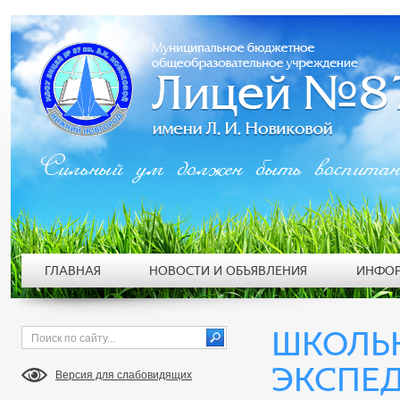
Сильный ум должен быть воспита
ГЛАВНАЯ
НОВОСТИ И ОБЪЯВЛЕНИЯ
ИНФОР
ШКОЛЬ
ЭКСПЕД
Версия для слабовидящих