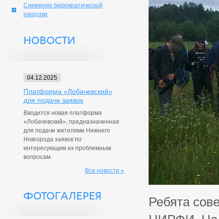
Снижение бюрократической
нагрузки
НОВОСТИ
04.12.2025
Платформа «Лобачевский»
для подачи заявок
Вводится новая платформа
«Лобачевский», предназначенная
для подачи жителями Нижнего
Новгорода заявок по
интересующим их проблемным
вопросам.
Все новости »
ФОТОГАЛЕРЕЯ
Ребята сов