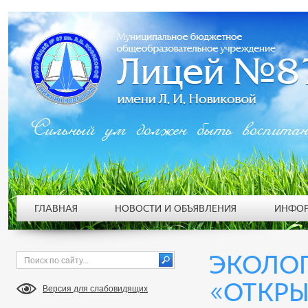
Сильный ум должен быть воспита
ГЛАВНАЯ
НОВОСТИ И ОБЪЯВЛЕНИЯ
ИНФОР
ЭКОЛО
«ОТКРЫ
Версия для слабовидящих