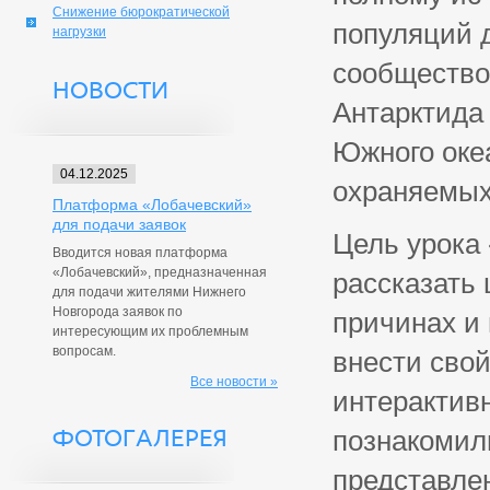
Снижение бюрократической
популяций 
нагрузки
сообщество
НОВОСТИ
Антарктида 
Южного оке
04.12.2025
охраняемых
Платформа «Лобачевский»
для подачи заявок
Цель урока 
Вводится новая платформа
«Лобачевский», предназначенная
рассказать 
для подачи жителями Нижнего
Новгорода заявок по
причинах и 
интересующим их проблемным
вопросам.
внести свой
Все новости »
интерактив
ФОТОГАЛЕРЕЯ
познакомил
представле