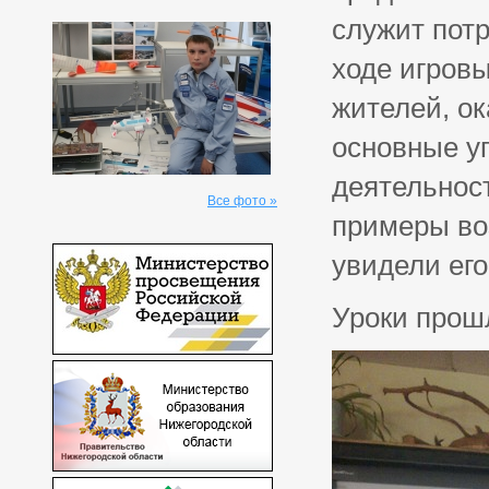
служит потр
ходе игров
жителей, ок
основные у
деятельнос
Все фото »
примеры во
увидели его
Уроки прош