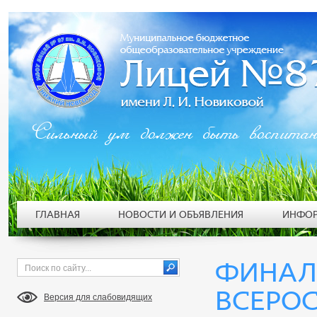
Сильный ум должен быть воспита
ГЛАВНАЯ
НОВОСТИ И ОБЪЯВЛЕНИЯ
ИНФОР
ФИНАЛ
ВСЕРО
Версия для слабовидящих