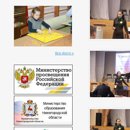
Все фото »