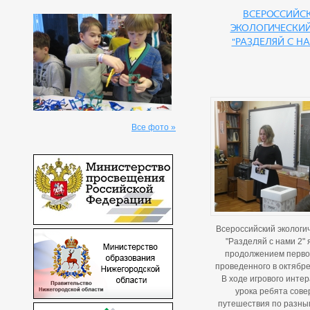
Всероссийс
экологический
"Разделяй с на
Все фото »
Всероссийский экологи
"Разделяй с нами 2" 
продолжением первог
проведенного в октябре
В ходе игрового интер
урока ребята сов
путешествия по разны