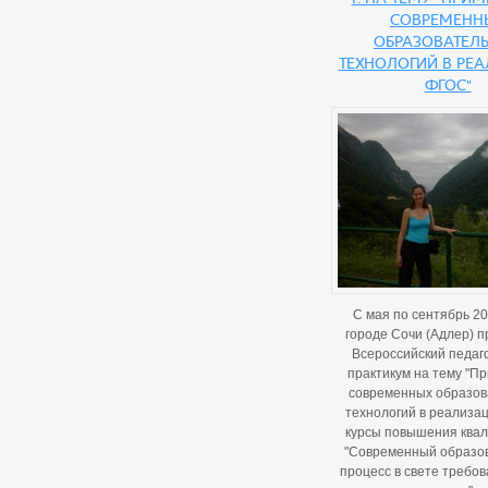
современн
образовател
технологий в ре
ФГОС"
С мая по сентябрь 20
городе Сочи (Адлер) 
Всероссийский педаг
практикум на тему "П
современных образо
технологий в реализа
курсы повышения ква
"Современный образо
процесс в свете требо