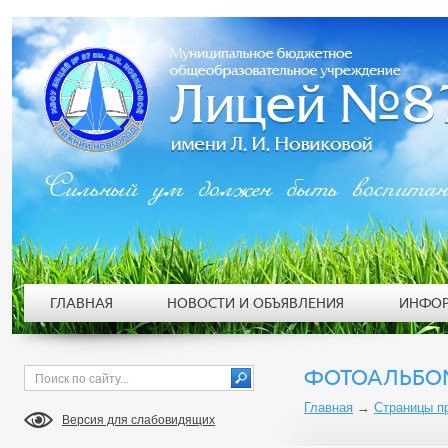
Сильный ум должен быть воспита
ГЛАВНАЯ
НОВОСТИ И ОБЪЯВЛЕНИЯ
ИНФОР
ФОТОАЛЬБО
Главная
→
Страницы п
Версия для слабовидящих