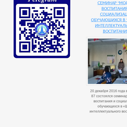
Семинар "Мо
воспитания
социализа
обучающихся в 
интеллектуал
воспитани
20 декабря 2016 года
87 состоялся семина
воспитания и социа
обучающихся в «
интеллектуального во