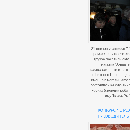
21 января учащиеся 7 "
рамках занятий эколо
кружка посетили акв
магазин "Акваате
расположенный в цент
г. Нижнего Новгорода.
именно в магазин аква
состоялась не случайно,
уроках биологии ребя
тему "Класс Рыб
Конкурс "Кла
руководитель 