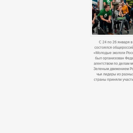
С 24 по 26 января в
состоялся общероссий
«Молодые экологи Рос
был организован Фе
агентством по делам 
Зеленым движением Ро
чьи лидеры из разных
страны приняли участи