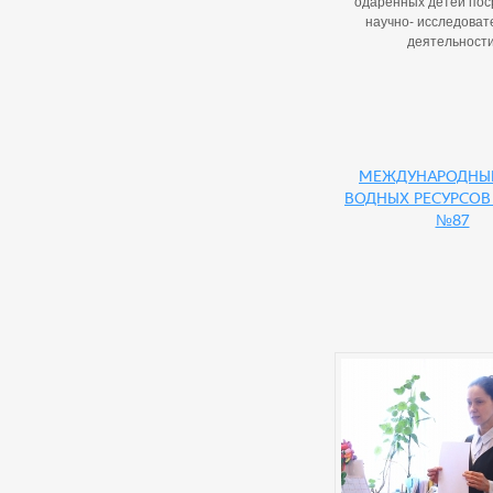
одаренных детей пос
научно- исследоват
деятельности
Международны
водных ресурсов
№87