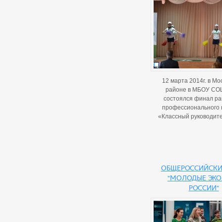
12 марта 2014г. в Мо
районе в МБОУ СО
состоялся финал ра
профессионального 
«Классный руководите
Общероссийски
"Молодые эко
России"