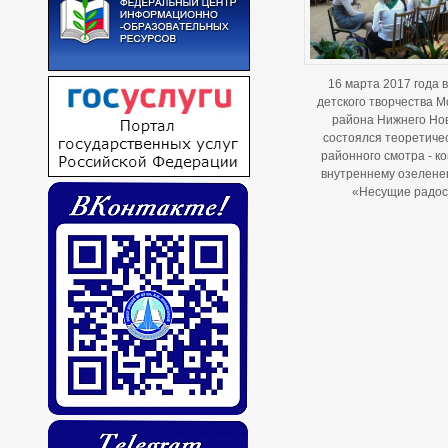
16 марта 2017 года 
детского творчества М
района Нижнего Но
состоялся теоретиче
районного смотра - ко
внутреннему озелене
«Несущие радос