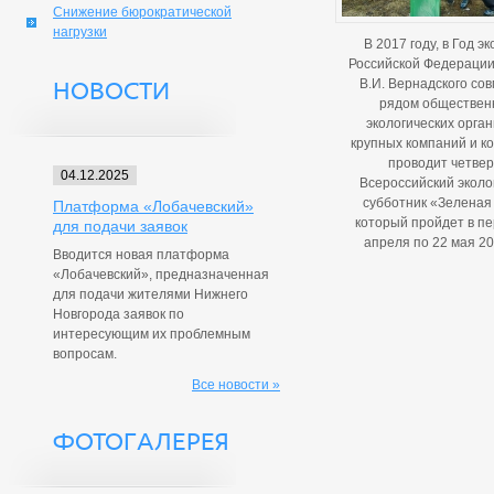
Снижение бюрократической
нагрузки
В 2017 году, в Год эк
Российской Федерации
В.И. Вернадского сов
НОВОСТИ
рядом обществен
экологических орган
крупных компаний и к
проводит четве
04.12.2025
Всероссийский эколо
субботник «Зеленая
Платформа «Лобачевский»
который пройдет в пе
для подачи заявок
апреля по 22 мая 20
Вводится новая платформа
«Лобачевский», предназначенная
для подачи жителями Нижнего
Новгорода заявок по
интересующим их проблемным
вопросам.
Все новости »
ФОТОГАЛЕРЕЯ