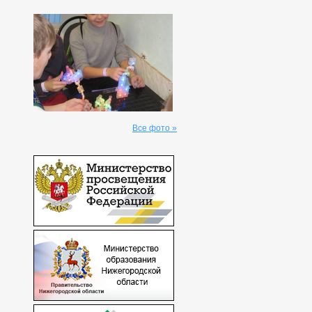
Все фото »