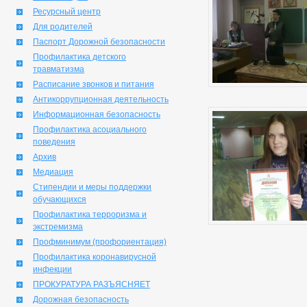
Ресурсный центр
Для родителей
Паспорт Дорожной безопасности
Профилактика детского
травматизма
Расписание звонков и питания
Антикоррупционная деятельность
Информационная безопасность
Профилактика асоциального
поведения
Архив
Медиация
Стипендии и меры поддержки
обучающихся
Профилактика терроризма и
экстремизма
Профминимум (профориентация)
Профилактика коронавирусной
инфекции
ПРОКУРАТУРА РАЗЪЯСНЯЕТ
Дорожная безопасность