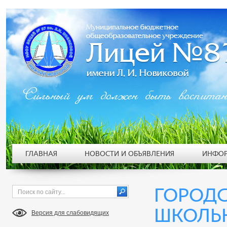
Сильный ум должен быть воспита
ГЛАВНАЯ
НОВОСТИ И ОБЪЯВЛЕНИЯ
ИНФОР
ГОРОД
ШКОЛЬ
Версия для слабовидящих