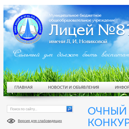
Сильный ум должен быть воспита
ГЛАВНАЯ
НОВОСТИ И ОБЪЯВЛЕНИЯ
ИНФОР
ОЧНЫЙ
КОНКУ
Версия для слабовидящих