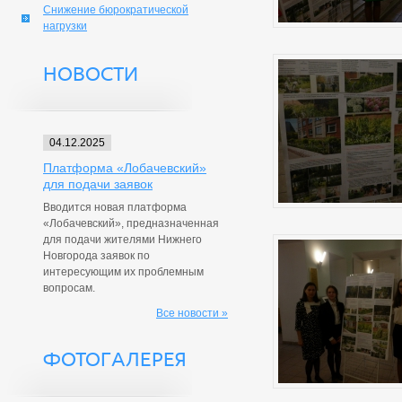
Снижение бюрократической
нагрузки
НОВОСТИ
04.12.2025
Платформа «Лобачевский»
для подачи заявок
Вводится новая платформа
«Лобачевский», предназначенная
для подачи жителями Нижнего
Новгорода заявок по
интересующим их проблемным
вопросам.
Все новости »
ФОТОГАЛЕРЕЯ