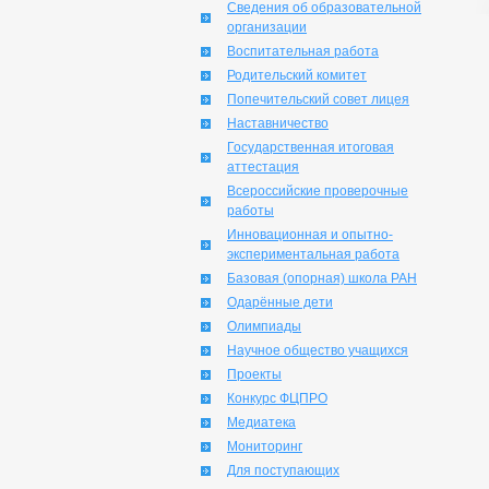
Сведения об образовательной
организации
Воспитательная работа
Родительский комитет
Попечительский совет лицея
Наставничество
Государственная итоговая
аттестация
Всероссийские проверочные
работы
Инновационная и опытно-
экспериментальная работа
Базовая (опорная) школа РАН
Одарённые дети
Олимпиады
Научное общество учащихся
Проекты
Конкурс ФЦПРО
Медиатека
Мониторинг
Для поступающих