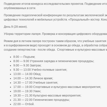
Подведение итогов конкурса исследовательских проектов. Подведение ит
опубликованных в сети.
Проведение педагогической конференции по результатам экологической э
цифровых технологий и мобильных устройств. «Прощальный» костер. Конц
День 9 (28 июня).
Уборка территории лагеря. Проверка и консервация цифрового оборудова
Режим дня в летнем лагере построен таким образом, что учебные занятия 
и в оцифрованном виде) проходят в основном до обеда, а обработка собра
создание гипертекстов - после обеда. Спортивные и культурно-массовые
8.00 — Подъем;
8.00 — 9.00 Утренняя зарядка и гигиенические процедуры;
9.00 — 9.30 Завтрак;
9.30 — 13.00 Учебно-полевые занятия;
13.00 — 14.00 Обед;
14.00 — 14.30 Личное время;
14.30 — 17.00 Учебные занятия;
17.00 — 19.00 Спортивные и культурно-массовые мероприятия;
19.00 — 19.30 Ужин;
19.30 — 21.30 Культурно-массовые мероприятия;
21.30 — 22.00 Гигиенические процедуры;
22.00 — Отбой.