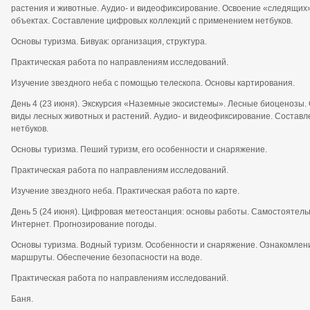
растения и животные. Аудио- и видеофиксирование. Освоение «следящих»
объектах. Составление цифровых коллекций с применением нетбуков.
Основы туризма. Бивуак: организация, структура.
Практическая работа по направлениям исследований.
Изучение звездного неба с помощью телескопа. Основы картирования.
День 4 (23 июня). Экскурсия «Наземные экосистемы». Лесные биоценозы
виды лесных животных и растений. Аудио- и видеофиксирование. Состав
нетбуков.
Основы туризма. Пеший туризм, его особенности и снаряжение.
Практическая работа по направлениям исследований.
Изучение звездного неба. Практическая работа по карте.
День 5 (24 июня). Цифровая метеостанция: основы работы. Самостоятель
Интернет. Прогнозирование погоды.
Основы туризма. Водный туризм. Особенности и снаряжение. Ознакомлени
маршруты. Обеспечение безопасности на воде.
Практическая работа по направлениям исследований.
Баня.