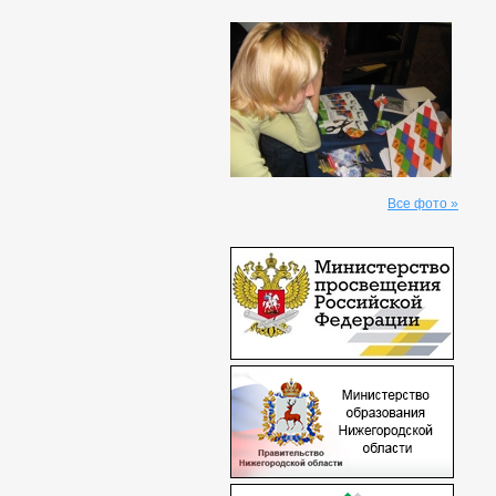
Все фото »