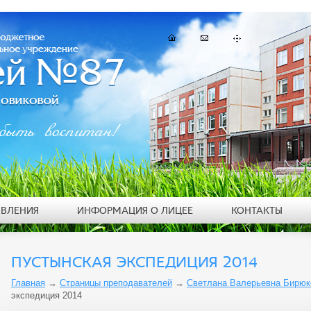
быть воспитан!
ЯВЛЕНИЯ
ИНФОРМАЦИЯ О ЛИЦЕЕ
КОНТАКТЫ
ПУСТЫНСКАЯ ЭКСПЕДИЦИЯ 2014
Главная
→
Страницы преподавателей
→
Светлана Валерьевна Бирюк
экспедиция 2014