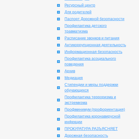
Ресурсный центр
Для родителей
Паспорт Дорожной безопасности
Профилактика детского
травматизма
Расписание звонков и питания
Антикоррупционная деятельность
Информационная безопасность
Профилактика асоциального
поведения
Архив
Медиация
Стипендии и меры поддержки
обучающихся
Профилактика терроризма и
экстремизма
Профминимум (профориентация)
Профилактика коронавирусной
инфекции
ПРОКУРАТУРА РАЗЪЯСНЯЕТ
Дорожная безопасность