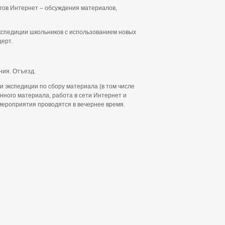
огов Интернет – обсуждения материалов,
кспедиции школьников с использованием новых
ерт.
ния. Отъезд.
и экспедиции по сбору материала (в том числе
нного материала, работа в сети Интернет и
 мероприятия проводятся в вечернее время.