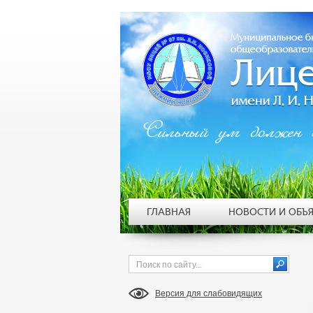
Сильный ум должен 
ГЛАВНАЯ
НОВОСТИ И ОБЪ
Версия для слабовидящих