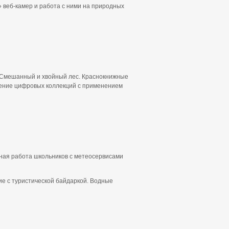
 веб-камер и работа с ними на природных
. Смешанный и хвойный лес. Краснокнижные
ление цифровых коллекций с применением
ная работа школьников с метеосервисами
е с туристической байдаркой. Водные