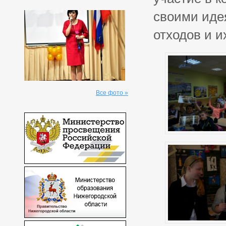
своими иде
отходов и и
Все фото »