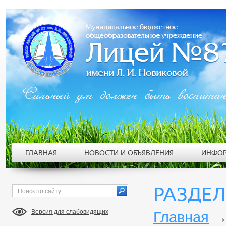
Сильный ум должен быть воспита
ГЛАВНАЯ
НОВОСТИ И ОБЪЯВЛЕНИЯ
ИНФОР
РАЗДЕЛ
Версия для слабовидящих
Главная