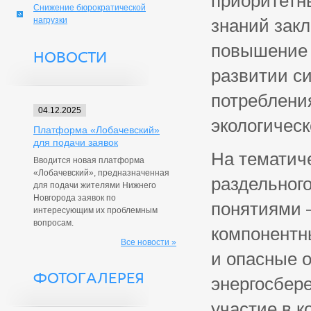
приоритетны
Снижение бюрократической
нагрузки
знаний закл
повышение 
НОВОСТИ
развитии с
потреблени
04.12.2025
экологическ
Платформа «Лобачевский»
для подачи заявок
На тематич
Вводится новая платформа
«Лобачевский», предназначенная
раздельного
для подачи жителями Нижнего
Новгорода заявок по
понятиями 
интересующим их проблемным
вопросам.
компонентн
Все новости »
и опасные 
ФОТОГАЛЕРЕЯ
энергосбер
участие в к