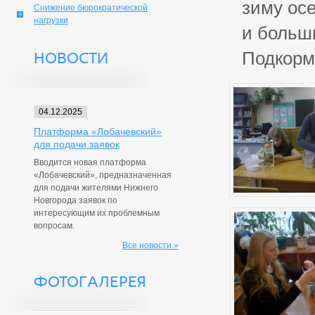
зиму ос
Снижение бюрократической
нагрузки
и больши
Подкорм
НОВОСТИ
04.12.2025
Платформа «Лобачевский»
для подачи заявок
Вводится новая платформа
«Лобачевский», предназначенная
для подачи жителями Нижнего
Новгорода заявок по
интересующим их проблемным
вопросам.
Все новости »
ФОТОГАЛЕРЕЯ