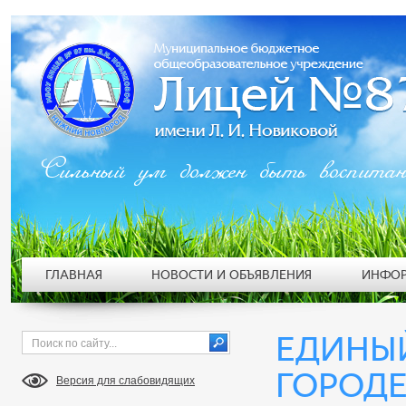
Сильный ум должен быть воспита
ГЛАВНАЯ
НОВОСТИ И ОБЪЯВЛЕНИЯ
ИНФОР
ЕДИНЫЙ
ГОРОДЕ
Версия для слабовидящих