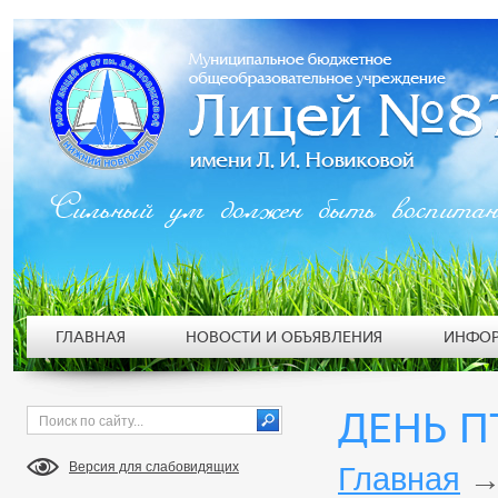
Сильный ум должен быть воспита
ГЛАВНАЯ
НОВОСТИ И ОБЪЯВЛЕНИЯ
ИНФОР
ДЕНЬ П
Версия для слабовидящих
Главная