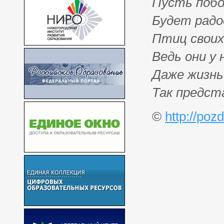
Пусть побо
Будет радо
Птиц своих
Ведь они у 
Даже жизнь
Так предст
©
http://poz