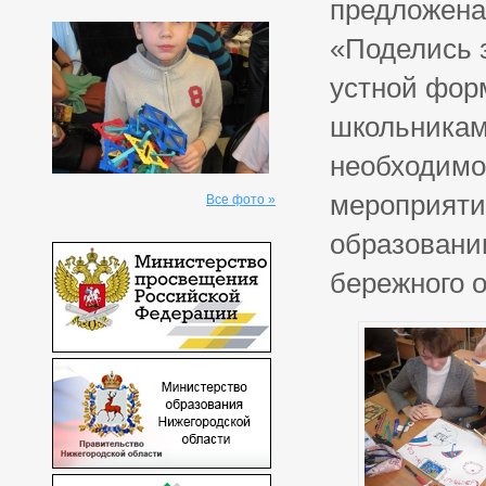
предложена
«Поделись з
устной форм
школьникам
необходимо
мероприяти
Все фото »
образовани
бережного 