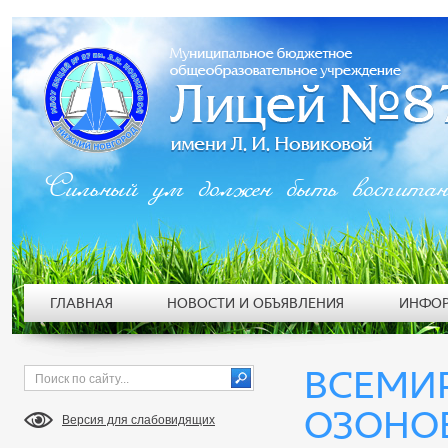
Сильный ум должен быть воспита
ГЛАВНАЯ
НОВОСТИ И ОБЪЯВЛЕНИЯ
ИНФОР
ВСЕМИ
ОЗОНОВ
Версия для слабовидящих