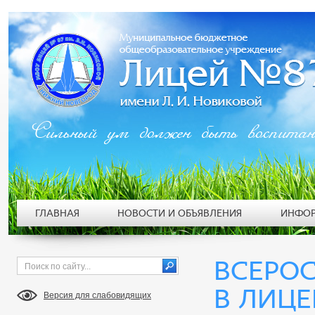
Сильный ум должен быть воспита
ГЛАВНАЯ
НОВОСТИ И ОБЪЯВЛЕНИЯ
ИНФОР
ВСЕРОС
В ЛИЦЕ
Версия для слабовидящих