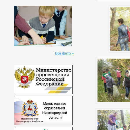
Все фото »