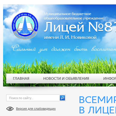
Сильный ум должен быть воспита
ГЛАВНАЯ
НОВОСТИ И ОБЪЯВЛЕНИЯ
ИНФОР
ВСЕМИ
В ЛИЦЕ
Версия для слабовидящих