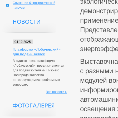
экологическ
Снижение бюрократической
нагрузки
демонстрир
применение
НОВОСТИ
Представле
отображающ
04.12.2025
энергоэффе
Платформа «Лобачевский»
для подачи заявок
Выставочна
Вводится новая платформа
«Лобачевский», предназначенная
с разными 
для подачи жителями Нижнего
Новгорода заявок по
модулей вок
интересующим их проблемным
вопросам.
информиров
Все новости »
автомашини
ФОТОГАЛЕРЕЯ
освещения 