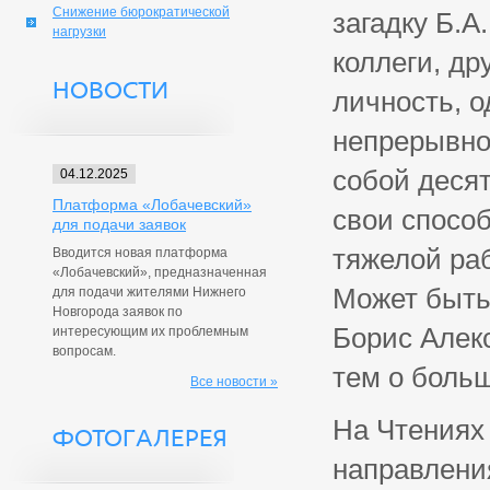
Снижение бюрократической
загадку Б.А
нагрузки
коллеги, др
НОВОСТИ
личность, 
непрерывно 
собой деся
04.12.2025
Платформа «Лобачевский»
свои способ
для подачи заявок
тяжелой раб
Вводится новая платформа
«Лобачевский», предназначенная
Может быть
для подачи жителями Нижнего
Новгорода заявок по
Борис Алек
интересующим их проблемным
вопросам.
тем о боль
Все новости »
На Чтениях
ФОТОГАЛЕРЕЯ
направлени