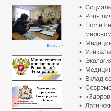
Социаль
Роль ли
Home bel
мировом
Медицин
Все фото »
Уникаль
Экологи
Медицин
Вклад ес
Совреме
«Здоров
Латинск