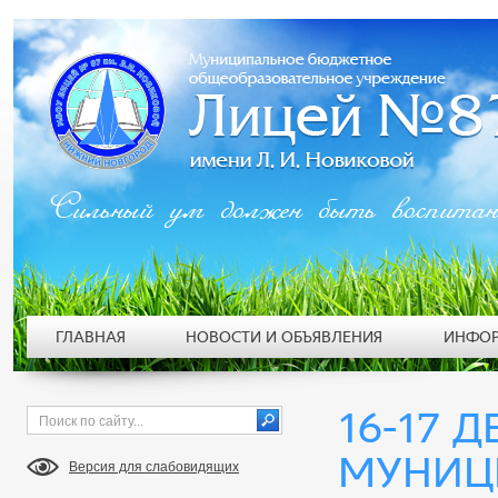
Сильный ум должен быть воспита
ГЛАВНАЯ
НОВОСТИ И ОБЪЯВЛЕНИЯ
ИНФОР
16-17 Д
МУНИЦ
Версия для слабовидящих