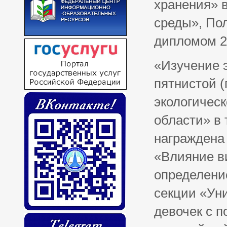
хранения» 
среды», Пол
дипломом 2
«Изучение 
пятнистой (
экологичес
области» в 
награждена 
«Влияние в
определение
секции «Ун
девочек с п