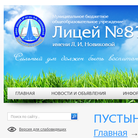
Сильный ум должен быть воспита
ГЛАВНАЯ
НОВОСТИ И ОБЪЯВЛЕНИЯ
ИНФОР
ПУСТЫН
Версия для слабовидящих
Главная