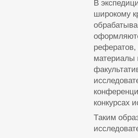
В экспедиц
широкому к
обрабатыва
оформляютс
рефератов, 
материалы 
факультатив
исследоват
конференци
конкурсах и
Таким обра
исследоват