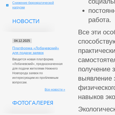
социаль
Снижение бюрократической
нагрузки
постоян
работа.
НОВОСТИ
Все эти ос
способству
04.12.2025
Платформа «Лобачевский»
практически
для подачи заявок
самостояте
Вводится новая платформа
«Лобачевский», предназначенная
получение 
для подачи жителями Нижнего
Новгорода заявок по
выявление 
интересующим их проблемным
вопросам.
физическог
Все новости »
навыков эко
ФОТОГАЛЕРЕЯ
Экологичес