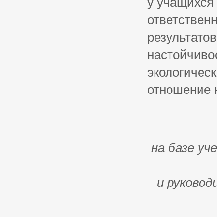
у учащихся
ответствен
результатов
настойчиво
экологичес
отношение 
на базе уч
и руковод