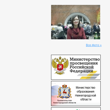
Все фото »