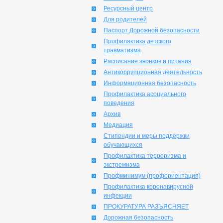
Ресурсный центр
Для родителей
Паспорт Дорожной безопасности
Профилактика детского
травматизма
Расписание звонков и питания
Антикоррупционная деятельность
Информационная безопасность
Профилактика асоциального
поведения
Архив
Медиация
Стипендии и меры поддержки
обучающихся
Профилактика терроризма и
экстремизма
Профминимум (профориентация)
Профилактика коронавирусной
инфекции
ПРОКУРАТУРА РАЗЪЯСНЯЕТ
Дорожная безопасность