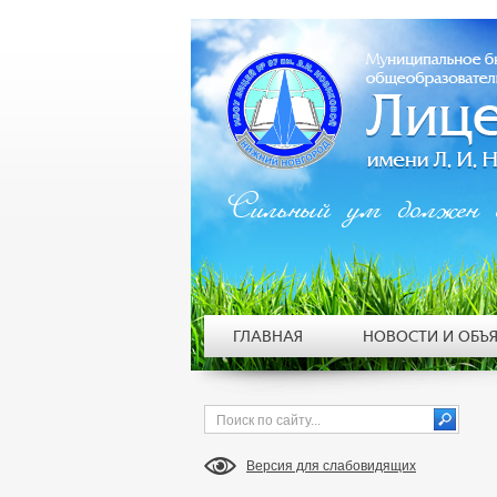
Сильный ум должен 
ГЛАВНАЯ
НОВОСТИ И ОБЪ
Версия для слабовидящих