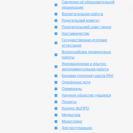
Сведения об образовательной
организации
Воспитательная работа
Родительский комитет
Попечительский совет лицея
Наставничество
Государственная итоговая
аттестация
Всероссийские проверочные
работы
Инновационная и опытно-
экспериментальная работа
Базовая (опорная) школа РАН
Одарённые дети
Олимпиады
Научное общество учащихся
Проекты
Конкурс ФЦПРО
Медиатека
Мониторинг
Для поступающих