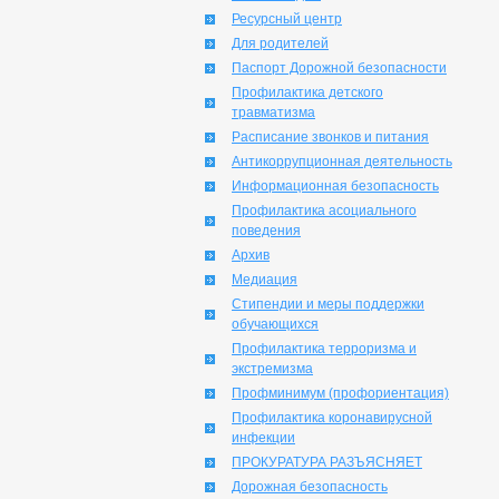
Ресурсный центр
Для родителей
Паспорт Дорожной безопасности
Профилактика детского
травматизма
Расписание звонков и питания
Антикоррупционная деятельность
Информационная безопасность
Профилактика асоциального
поведения
Архив
Медиация
Стипендии и меры поддержки
обучающихся
Профилактика терроризма и
экстремизма
Профминимум (профориентация)
Профилактика коронавирусной
инфекции
ПРОКУРАТУРА РАЗЪЯСНЯЕТ
Дорожная безопасность