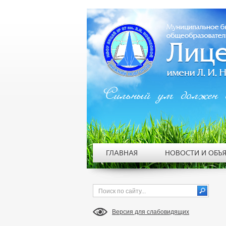
Сильный ум должен 
ГЛАВНАЯ
НОВОСТИ И ОБЪ
Версия для слабовидящих