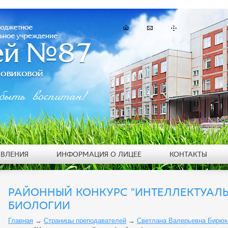
быть воспитан!
ЯВЛЕНИЯ
ИНФОРМАЦИЯ О ЛИЦЕЕ
КОНТАКТЫ
РАЙОННЫЙ КОНКУРС "ИНТЕЛЛЕКТУАЛ
БИОЛОГИИ
Главная
→
Страницы преподавателей
→
Светлана Валерьевна Бирюк