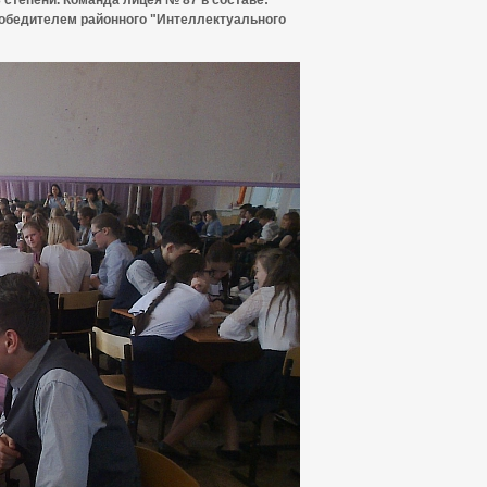
степени. Команда лицея № 87 в составе:
победителем районного "Интеллектуального