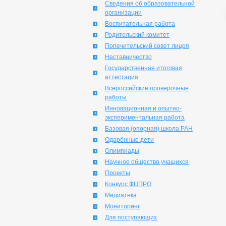
Сведения об образовательной
организации
Воспитательная работа
Родительский комитет
Попечительский совет лицея
Наставничество
Государственная итоговая
аттестация
Всероссийские проверочные
работы
Инновационная и опытно-
экспериментальная работа
Базовая (опорная) школа РАН
Одарённые дети
Олимпиады
Научное общество учащихся
Проекты
Конкурс ФЦПРО
Медиатека
Мониторинг
Для поступающих