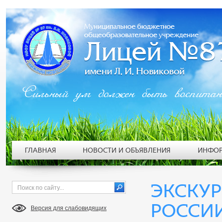
Сильный ум должен быть воспита
ГЛАВНАЯ
НОВОСТИ И ОБЪЯВЛЕНИЯ
ИНФОР
ЭКСКУР
РОССИ
Версия для слабовидящих