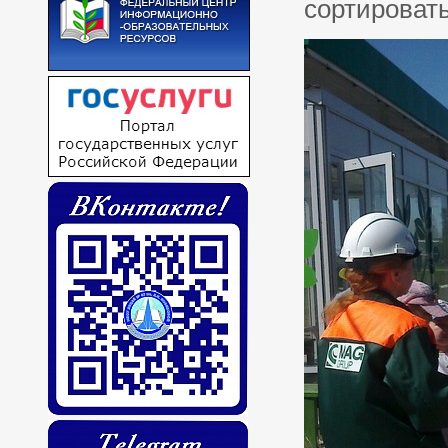
сортироват