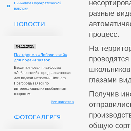
несортиров
Снижение бюрократической
нагрузки
разные виды
автоматичес
НОВОСТИ
процесс.
На территор
04.12.2025
Платформа «Лобачевский»
проводятся 
для подачи заявок
школьников
Вводится новая платформа
«Лобачевский», предназначенная
глазами вид
для подачи жителями Нижнего
Новгорода заявок по
интересующим их проблемным
Получив инс
вопросам.
Все новости »
отправились
производст
ФОТОГАЛЕРЕЯ
общую сорти