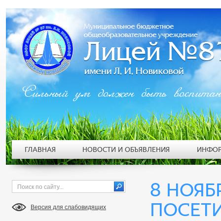
Сильный ум должен быть воспита
ГЛАВНАЯ
НОВОСТИ И ОБЪЯВЛЕНИЯ
ИНФОР
8 НОЯБ
ПОСЕТ
Версия для слабовидящих