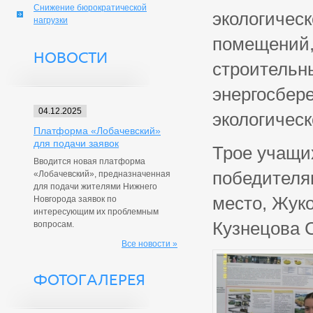
Снижение бюрократической
экологическ
нагрузки
помещений,
НОВОСТИ
строительн
энергосбер
04.12.2025
экологическ
Платформа «Лобачевский»
для подачи заявок
Трое учащи
Вводится новая платформа
победителям
«Лобачевский», предназначенная
для подачи жителями Нижнего
место, Жуко
Новгорода заявок по
интересующим их проблемным
Кузнецова 
вопросам.
Все новости »
ФОТОГАЛЕРЕЯ