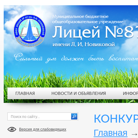
Сильный ум должен быть воспита
ГЛАВНАЯ
НОВОСТИ И ОБЪЯВЛЕНИЯ
ИНФОР
КОНКУР
Версия для слабовидящих
Главная