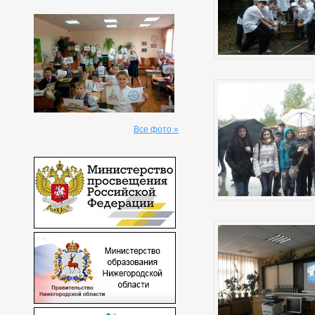
Все фото »