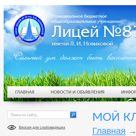
Сильный ум должен быть воспита
ГЛАВНАЯ
НОВОСТИ И ОБЪЯВЛЕНИЯ
ИНФОР
МОЙ К
Версия для слабовидящих
Главная