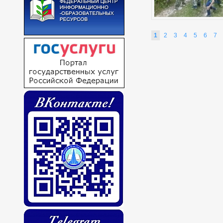
1
2
3
4
5
6
7