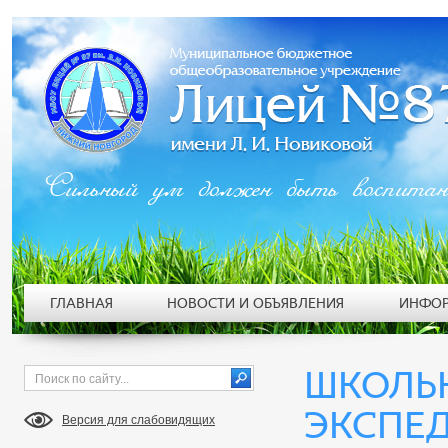
Сильный ум должен быть воспита
ГЛАВНАЯ
НОВОСТИ И ОБЪЯВЛЕНИЯ
ИНФОР
ШКОЛЬН
ЭКСПЕД
Версия для слабовидящих