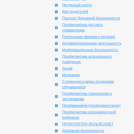
Ресурсный центр
Для родителей
Паспорт Дорожной безопасности
Профилактика детского
травматизма
Расписание звонков и питания
Антикоррупционная деятельность
Информационная безопасность
Профилактика асоциального
поведения
Архив
Медиация
Стипендии и меры поддержки
обучающихся
Профилактика терроризма и
экстремизма
Профминимум (профориентация)
Профилактика коронавирусной
инфекции
ПРОКУРАТУРА РАЗЪЯСНЯЕТ
Дорожная безопасность