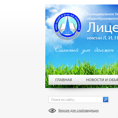
Сильный ум должен 
ГЛАВНАЯ
НОВОСТИ И ОБЪ
Версия для слабовидящих