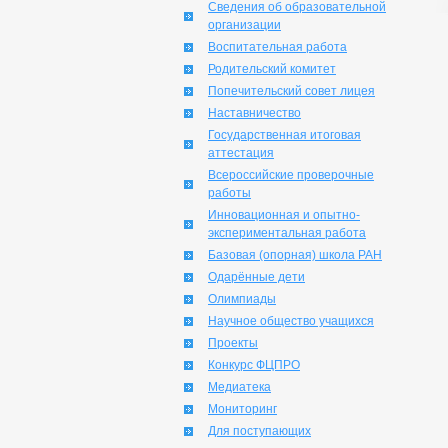
Сведения об образовательной
организации
Воспитательная работа
Родительский комитет
Попечительский совет лицея
Наставничество
Государственная итоговая
аттестация
Всероссийские проверочные
работы
Инновационная и опытно-
экспериментальная работа
Базовая (опорная) школа РАН
Одарённые дети
Олимпиады
Научное общество учащихся
Проекты
Конкурс ФЦПРО
Медиатека
Мониторинг
Для поступающих