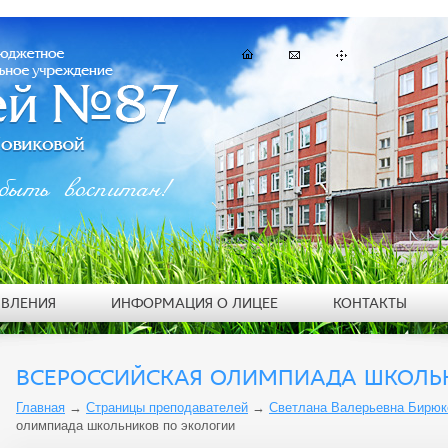
быть воспитан!
ЯВЛЕНИЯ
ИНФОРМАЦИЯ О ЛИЦЕЕ
КОНТАКТЫ
ВСЕРОССИЙСКАЯ ОЛИМПИАДА ШКОЛЬ
Главная
→
Страницы преподавателей
→
Светлана Валерьевна Бирюк
олимпиада школьников по экологии