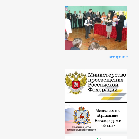
Все фото »