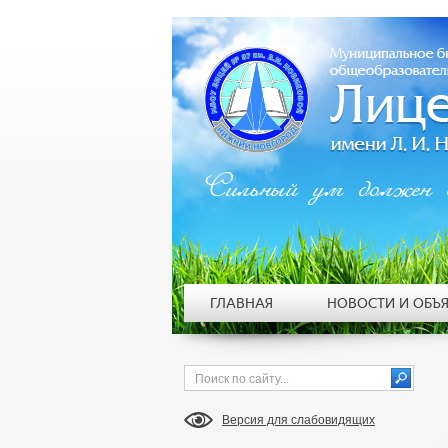
Сильный ум должен 
ГЛАВНАЯ
НОВОСТИ И ОБЪ
Версия для слабовидящих