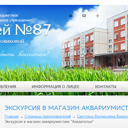
быть воспитан!
ЯВЛЕНИЯ
ИНФОРМАЦИЯ О ЛИЦЕЕ
КОНТАКТЫ
ЭКСКУРСИЯ В МАГАЗИН АКВАРИУМИСТ
Главная
→
Страницы преподавателей
→
Светлана Валерьевна Бирюк
Экскурсия в магазин аквариумистики "Акваателье"