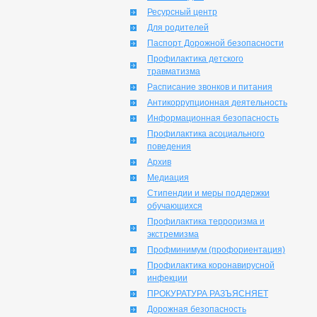
Ресурсный центр
Для родителей
Паспорт Дорожной безопасности
Профилактика детского
травматизма
Расписание звонков и питания
Антикоррупционная деятельность
Информационная безопасность
Профилактика асоциального
поведения
Архив
Медиация
Стипендии и меры поддержки
обучающихся
Профилактика терроризма и
экстремизма
Профминимум (профориентация)
Профилактика коронавирусной
инфекции
ПРОКУРАТУРА РАЗЪЯСНЯЕТ
Дорожная безопасность