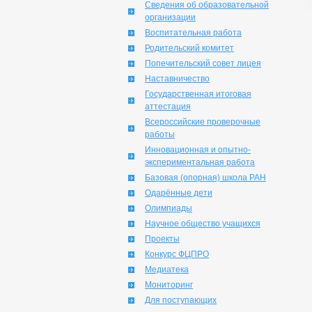
Сведения об образовательной
организации
Воспитательная работа
Родительский комитет
Попечительский совет лицея
Наставничество
Государственная итоговая
аттестация
Всероссийские проверочные
работы
Инновационная и опытно-
экспериментальная работа
Базовая (опорная) школа РАН
Одарённые дети
Олимпиады
Научное общество учащихся
Проекты
Конкурс ФЦПРО
Медиатека
Мониторинг
Для поступающих