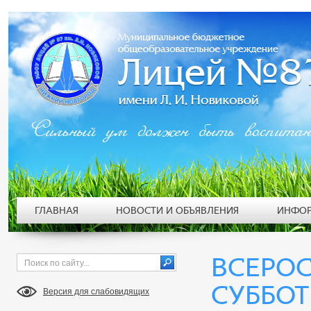
Сильный ум должен быть воспита
ГЛАВНАЯ
НОВОСТИ И ОБЪЯВЛЕНИЯ
ИНФОР
ВСЕРО
СУББОТ
Версия для слабовидящих