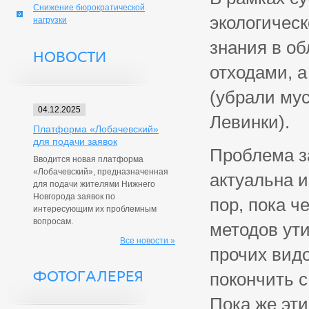
Снижение бюрократической
экологическ
нагрузки
знания в о
НОВОСТИ
отходами, а
(убрали мус
04.12.2025
Левинки).
Платформа «Лобачевский»
для подачи заявок
Проблема з
Вводится новая платформа
«Лобачевский», предназначенная
актуальна и
для подачи жителями Нижнего
Новгорода заявок по
пор, пока 
интересующим их проблемным
вопросам.
методов ути
Все новости »
прочих видо
ФОТОГАЛЕРЕЯ
покончить 
Пока же эти