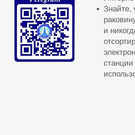
Знайте, 
раковин
и никогд
отсортир
электрон
станции 
использ