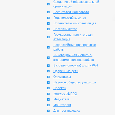
Сведения об образовательной
организации
Воспитательная работа
Родительский комитет
Попечительский совет лицея
Наставничество
Государственная итоговая
аттестация
Всероссийские проверочные
работы
Инновационная и опытно-
экспериментальная работа
Базовая (опорная) школа РАН
Одарённые дети
Олимпиады
Научное общество учащихся
Проекты
Конкурс ФЦПРО
Медиатека
Мониторинг
Для поступающих