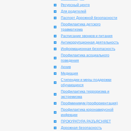
Ресурсный центр
Для родителей
Паспорт Дорожной безопасности
Профилактика детского
травматизма
Расписание звонков и питания
Антикоррупционная деятельность
Информационная безопасность
Профилактика асоциального
поведения
Архив
Медиация
Стипендии и меры поддержки
обучающихся
Профилактика терроризма и
экстремизма
Профминимум (профориентация)
Профилактика коронавирусной
инфекции
ПРОКУРАТУРА РАЗЪЯСНЯЕТ
Дорожная безопасность