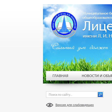
Сильный ум должен 
ГЛАВНАЯ
НОВОСТИ И ОБЪ
Версия для слабовидящих