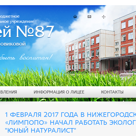
быть воспитан!
ЯВЛЕНИЯ
ИНФОРМАЦИЯ О ЛИЦЕЕ
КОНТАКТЫ
1 ФЕВРАЛЯ 2017 ГОДА В НИЖЕГОРОД
«ЛИМПОПО» НАЧАЛ РАБОТАТЬ ЭКОЛО
"ЮНЫЙ НАТУРАЛИСТ"