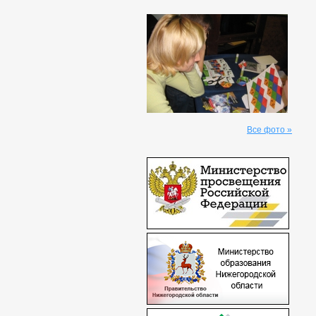
Все фото »