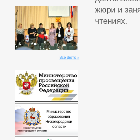
жюри и заня
чтениях.
Все фото »