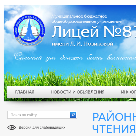
Сильный ум должен быть воспита
ГЛАВНАЯ
НОВОСТИ И ОБЪЯВЛЕНИЯ
ИНФОР
РАЙОН
ЧТЕНИЯ
Версия для слабовидящих