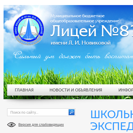
Сильный ум должен быть воспита
ГЛАВНАЯ
НОВОСТИ И ОБЪЯВЛЕНИЯ
ИНФОР
ШКОЛЬ
ЭКСПЕД
Версия для слабовидящих