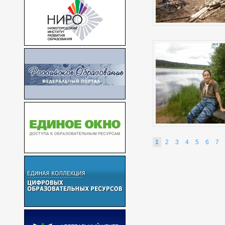
1
2
3
4
5
6
7