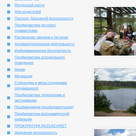
Ресурсный центр
Для родителей
Паспорт Дорожной безопасности
Профилактика детского
травматизма
Расписание звонков и питания
Антикоррупционная деятельность
Информационная безопасность
Профилактика асоциального
поведения
Архив
Медиация
Стипендии и меры поддержки
обучающихся
Профилактика терроризма и
экстремизма
Профминимум (профориентация)
Профилактика коронавирусной
инфекции
ПРОКУРАТУРА РАЗЪЯСНЯЕТ
Дорожная безопасность